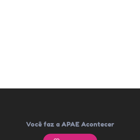
Você faz a APAE Acontecer