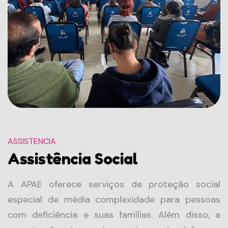
ASSISTENCIA
Assistência Social
A APAE oferece serviços de proteção social
especial de média complexidade para pessoas
com deficiência e suas famílias. Além disso, a