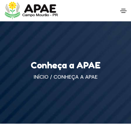
Conheça a APAE
INÍCIO
/
CONHEÇA A APAE